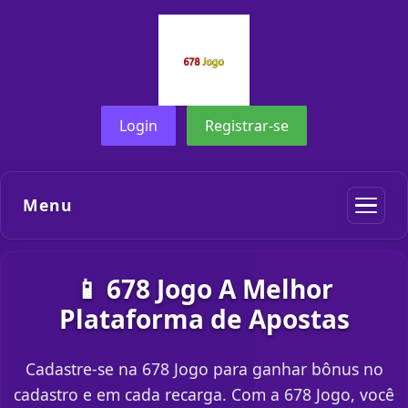
Login
Registrar-se
Menu
📱 678 Jogo A Melhor
Plataforma de Apostas
Cadastre-se na 678 Jogo para ganhar bônus no
cadastro e em cada recarga. Com a 678 Jogo, você