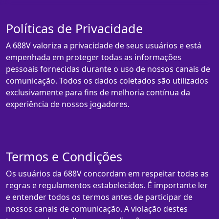
Políticas de Privacidade
A 688V valoriza a privacidade de seus usuários e está
empenhada em proteger todas as informações
pessoais fornecidas durante o uso de nossos canais de
comunicação. Todos os dados coletados são utilizados
exclusivamente para fins de melhoria contínua da
experiência de nossos jogadores.
Termos e Condições
Os usuários da 688V concordam em respeitar todas as
regras e regulamentos estabelecidos. É importante ler
e entender todos os termos antes de participar de
nossos canais de comunicação. A violação destes