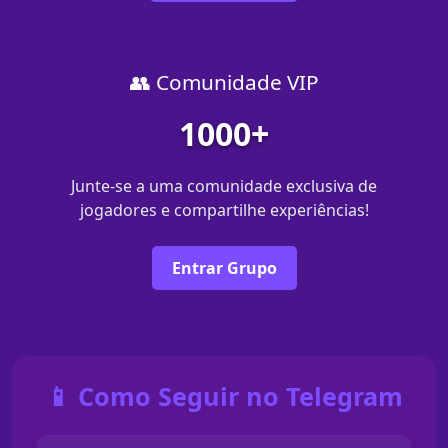
👥 Comunidade VIP
1000+
Junte-se a uma comunidade exclusiva de
jogadores e compartilhe experiências!
Entrar Grupo
📱 Como Seguir no Telegram