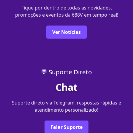
Fique por dentro de todas as novidades,
promoções e eventos da 688V em tempo real!
Ver Notícias
💬 Suporte Direto
Chat
Suporte direto via Telegram, respostas rápidas e
atendimento personalizado!
Falar Suporte