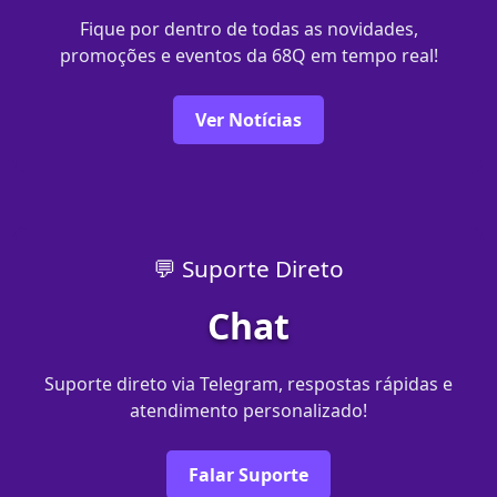
Fique por dentro de todas as novidades,
promoções e eventos da 68Q em tempo real!
Ver Notícias
💬 Suporte Direto
Chat
Suporte direto via Telegram, respostas rápidas e
atendimento personalizado!
Falar Suporte