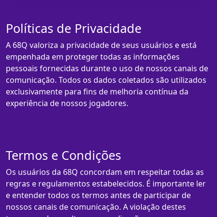
Políticas de Privacidade
A 68Q valoriza a privacidade de seus usuários e está
empenhada em proteger todas as informações
pessoais fornecidas durante o uso de nossos canais de
comunicação. Todos os dados coletados são utilizados
exclusivamente para fins de melhoria contínua da
experiência de nossos jogadores.
Termos e Condições
Os usuários da 68Q concordam em respeitar todas as
regras e regulamentos estabelecidos. É importante ler
e entender todos os termos antes de participar de
nossos canais de comunicação. A violação destes