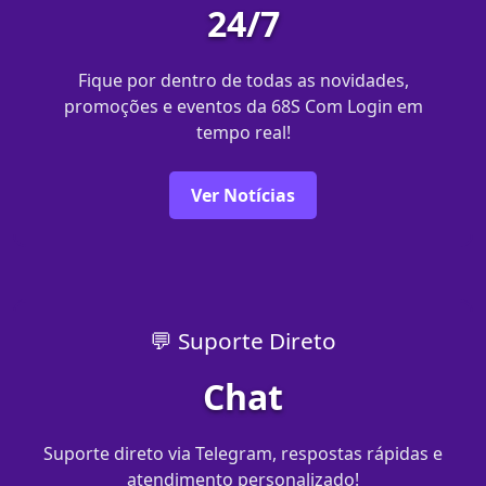
24/7
Fique por dentro de todas as novidades,
promoções e eventos da 68S Com Login em
tempo real!
Ver Notícias
💬 Suporte Direto
Chat
Suporte direto via Telegram, respostas rápidas e
atendimento personalizado!