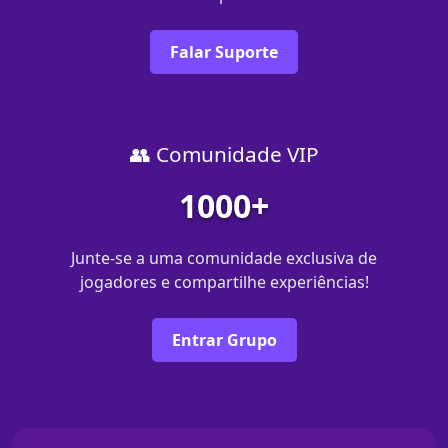
Falar Suporte
👥 Comunidade VIP
1000+
Junte-se a uma comunidade exclusiva de
jogadores e compartilhe experiências!
Entrar Grupo