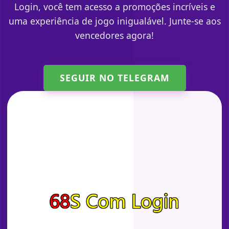
Login, você tem acesso a promoções incríveis e
uma experiência de jogo inigualável. Junte-se aos
vencedores agora!
SEGUIR NO TELEGRAM