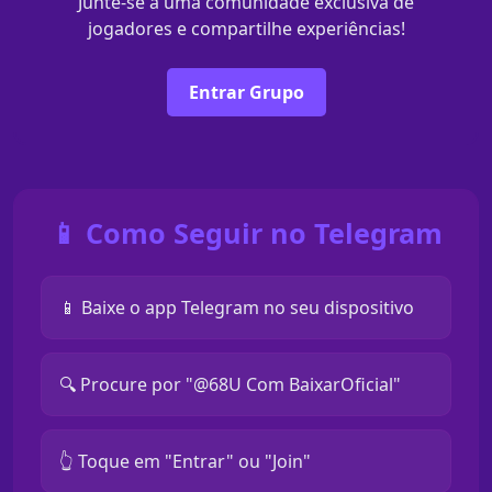
Junte-se a uma comunidade exclusiva de
jogadores e compartilhe experiências!
Entrar Grupo
📱 Como Seguir no Telegram
📱 Baixe o app Telegram no seu dispositivo
🔍 Procure por "@68U Com BaixarOficial"
👆 Toque em "Entrar" ou "Join"