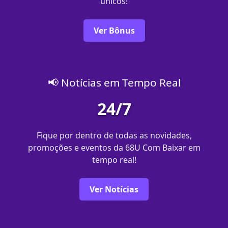
únicos!
Ver Bônus
📢 Notícias em Tempo Real
24/7
Fique por dentro de todas as novidades,
promoções e eventos da 68U Com Baixar em
tempo real!
Ver Notícias