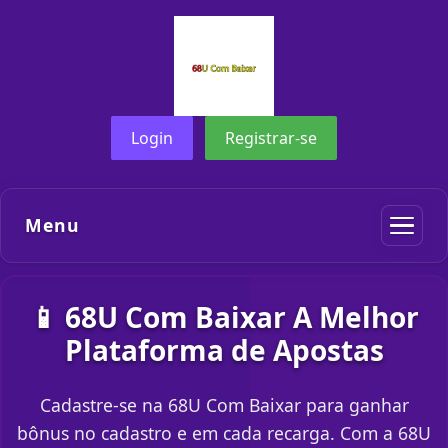
Login
Registrar-se
Menu
📱 68U Com Baixar A Melhor
Plataforma de Apostas
Cadastre-se na 68U Com Baixar para ganhar
bônus no cadastro e em cada recarga. Com a 68U