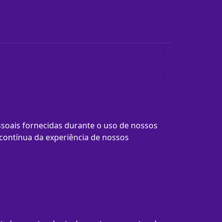
ssoais fornecidas durante o uso de nossos
 contínua da experiência de nossos