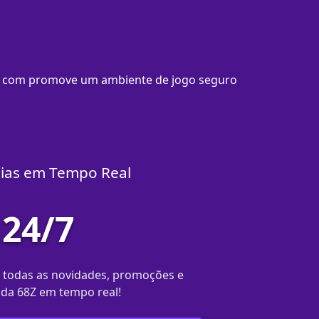
68Z com​ promove um ambiente de jogo seguro
cias em Tempo Real
24/7
e todas as novidades, promoções e
 da 68Z em tempo real!