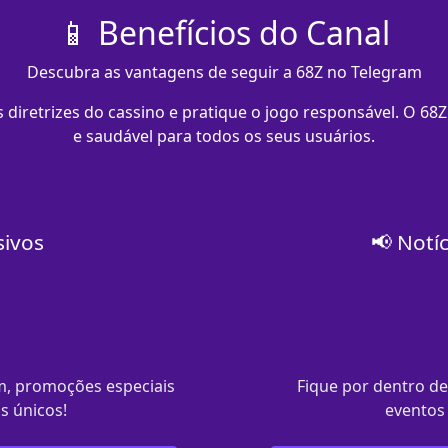
📱 Benefícios do Canal
Descubra as vantagens de seguir a 68Z no Telegram
 diretrizes do cassino e pratique o jogo responsável. O 
e saudável para todos os seus usuários.
sivos
📢 Notí
m, promoções especiais
Fique por dentro d
s únicos!
eventos