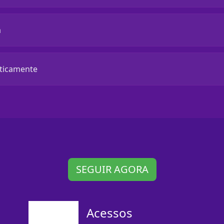
a
aticamente
SEGUIR AGORA
Acessos