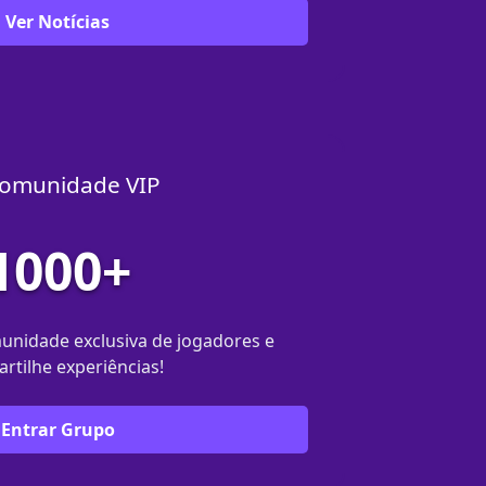
Ver Notícias
Comunidade VIP
1000+
unidade exclusiva de jogadores e
rtilhe experiências!
Entrar Grupo