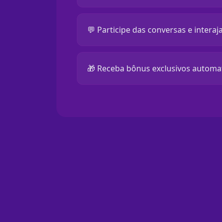
💬 Participe das conversas e interaj
🎁 Receba bônus exclusivos autom