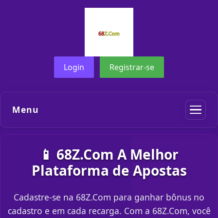
Login
Registrar-se
Menu
📱 68Z.Com A Melhor
Plataforma de Apostas
Cadastre-se na 68Z.Com para ganhar bônus no
cadastro e em cada recarga. Com a 68Z.Com, você