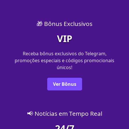
🎁 Bônus Exclusivos
VIP
Receba bônus exclusivos do Telegram,
promoções especiais e códigos promocionais
únicos!
Ver Bônus
📢 Notícias em Tempo Real
24/7