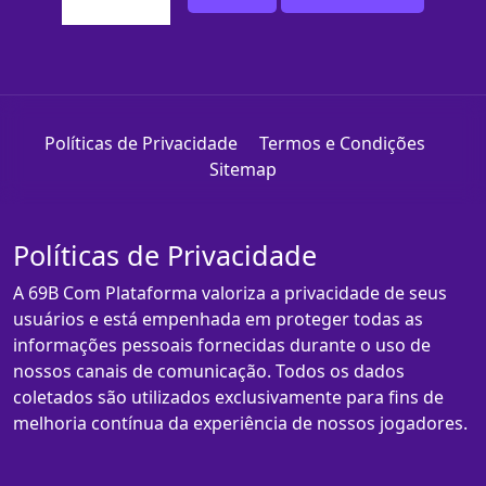
Políticas de Privacidade
Termos e Condições
Sitemap
Políticas de Privacidade
A 69B Com Plataforma valoriza a privacidade de seus
usuários e está empenhada em proteger todas as
informações pessoais fornecidas durante o uso de
nossos canais de comunicação. Todos os dados
coletados são utilizados exclusivamente para fins de
melhoria contínua da experiência de nossos jogadores.