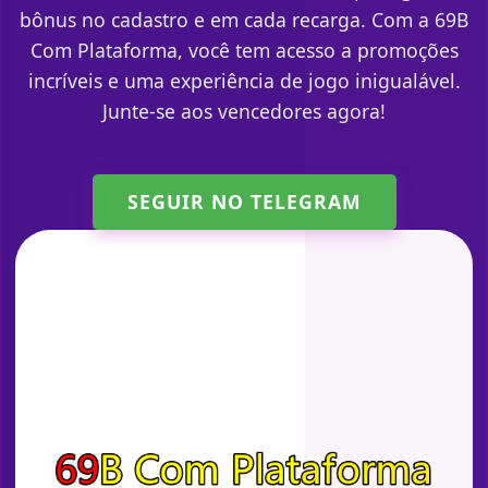
bônus no cadastro e em cada recarga. Com a 69B
Com Plataforma, você tem acesso a promoções
incríveis e uma experiência de jogo inigualável.
Junte-se aos vencedores agora!
SEGUIR NO TELEGRAM