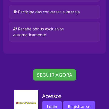
💬 Participe das conversas e interaja
🎁 Receba bônus exclusivos
automaticamente
SEGUIR AGORA
Acessos
Login
Registrar-se