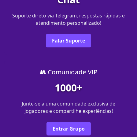
Suporte direto via Telegram, respostas rápidas e
atendimento personalizado!
Falar Suporte
👥 Comunidade VIP
1000+
Junte-se a uma comunidade exclusiva de
jogadores e compartilhe experiências!
Entrar Grupo