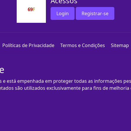
Acessos
Login
Registrar-se
Políticas de Privacidade
Termos e Condições
Sitemap
de
ios e está empenhada em proteger todas as informações pe
tados são utilizados exclusivamente para fins de melhoria