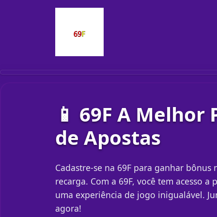
📱 69F A Melhor 
de Apostas
Cadastre-se na 69F para ganhar bônus 
recarga. Com a 69F, você tem acesso a p
uma experiência de jogo inigualável. J
agora!