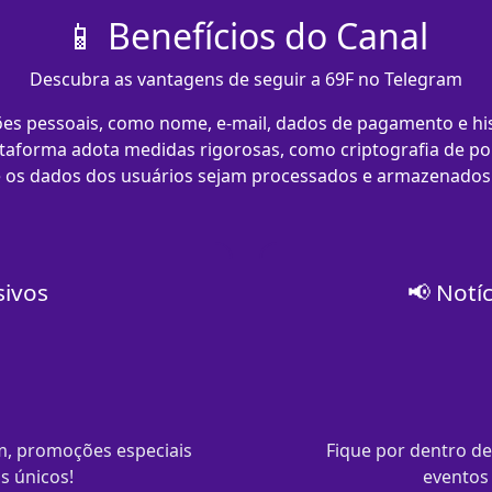
📱 Benefícios do Canal
Descubra as vantagens de seguir a 69F no Telegram
s pessoais, como nome, e-mail, dados de pagamento e hist
plataforma adota medidas rigorosas, como criptografia de p
e os dados dos usuários sejam processados e armazenados
sivos
📢 Notí
m, promoções especiais
Fique por dentro d
s únicos!
eventos