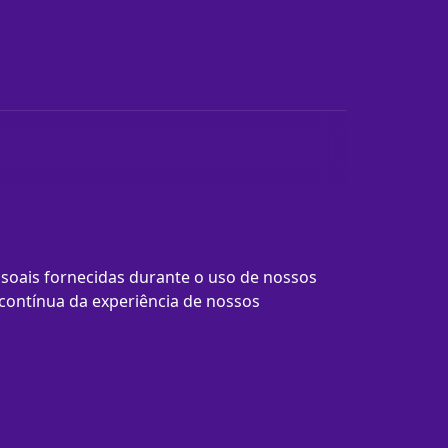
ssoais fornecidas durante o uso de nossos
 contínua da experiência de nossos