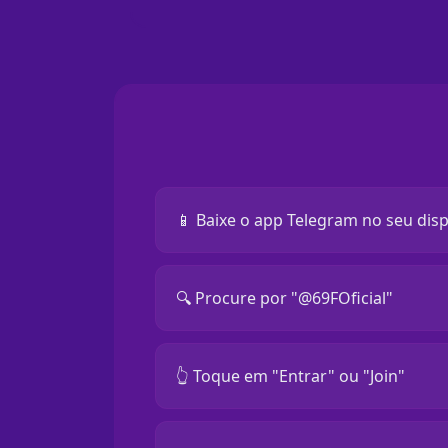
📱 Baixe o app Telegram no seu disp
🔍 Procure por "@69FOficial"
👆 Toque em "Entrar" ou "Join"