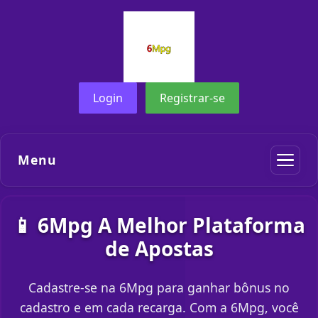
Login
Registrar-se
Menu
📱 6Mpg A Melhor Plataforma
de Apostas
Cadastre-se na 6Mpg para ganhar bônus no
cadastro e em cada recarga. Com a 6Mpg, você