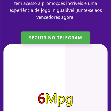
tem acesso a promoções incríveis e uma
experiência de jogo inigualável. Junte-se aos
vencedores agora!
SEGUIR NO TELEGRAM