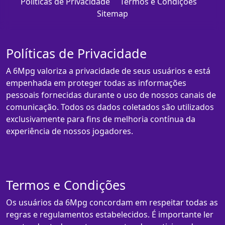
Políticas de Privacidade
Termos e Condições
Sitemap
Políticas de Privacidade
A 6Mpg valoriza a privacidade de seus usuários e está
empenhada em proteger todas as informações
pessoais fornecidas durante o uso de nossos canais de
comunicação. Todos os dados coletados são utilizados
exclusivamente para fins de melhoria contínua da
experiência de nossos jogadores.
Termos e Condições
Os usuários da 6Mpg concordam em respeitar todas as
regras e regulamentos estabelecidos. É importante ler