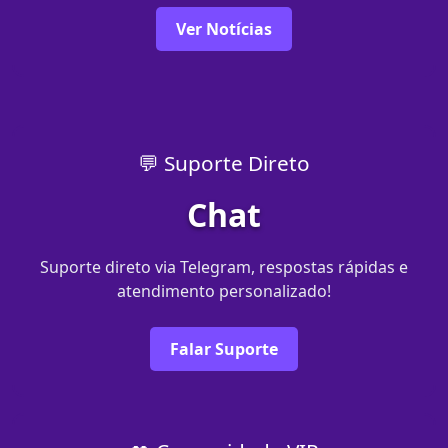
Ver Notícias
💬 Suporte Direto
Chat
Suporte direto via Telegram, respostas rápidas e
atendimento personalizado!
Falar Suporte