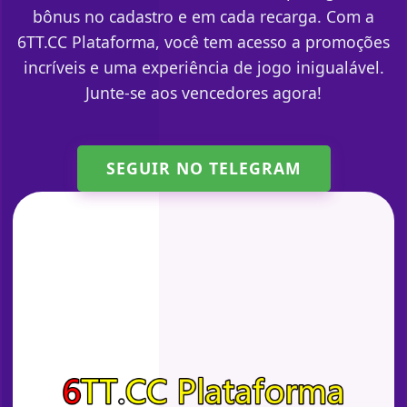
bônus no cadastro e em cada recarga. Com a
6TT.CC Plataforma, você tem acesso a promoções
incríveis e uma experiência de jogo inigualável.
Junte-se aos vencedores agora!
SEGUIR NO TELEGRAM