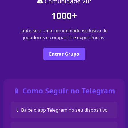
👥 Comunidade VIP
1000+
Junte-se a uma comunidade exclusiva de
jogadores e compartilhe experiências!
Entrar Grupo
📱 Como Seguir no Telegram
📱 Baixe o app Telegram no seu dispositivo