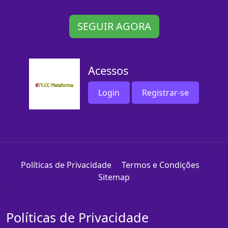
SEGUIR AGORA
Acessos
Login
Registrar-se
Políticas de Privacidade
Termos e Condições
Sitemap
Políticas de Privacidade