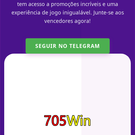
tem acesso a promoções incríveis e uma
experiência de jogo inigualável. Junte-se aos
vencedores agora!
SEGUIR NO TELEGRAM