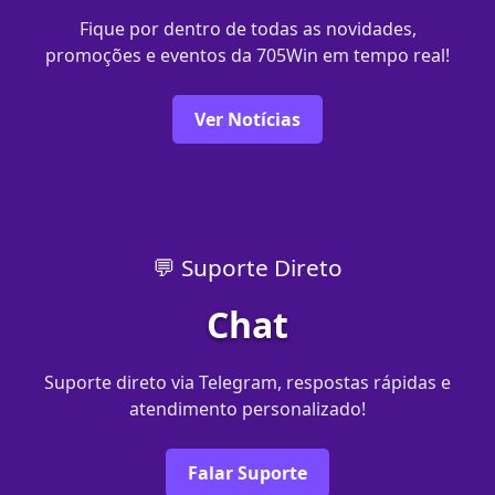
Fique por dentro de todas as novidades,
promoções e eventos da 705Win em tempo real!
Ver Notícias
💬 Suporte Direto
Chat
Suporte direto via Telegram, respostas rápidas e
atendimento personalizado!
Falar Suporte