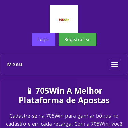
Login
Registrar-se
Menu
📱 705Win A Melhor
Plataforma de Apostas
Cadastre-se na 705Win para ganhar bônus no
cadastro e em cada recarga. Com a 705Win, você