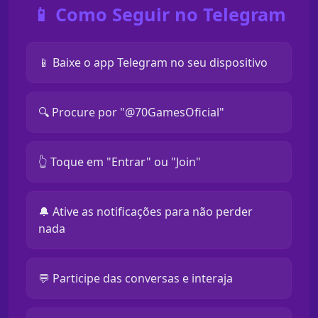
📱 Como Seguir no Telegram
📱 Baixe o app Telegram no seu dispositivo
🔍 Procure por "@70GamesOficial"
👆 Toque em "Entrar" ou "Join"
🔔 Ative as notificações para não perder
nada
💬 Participe das conversas e interaja