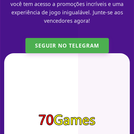
você tem acesso a promoções incríveis e uma
experiência de jogo inigualável. Junte-se aos
vencedores agora!
SEGUIR NO TELEGRAM