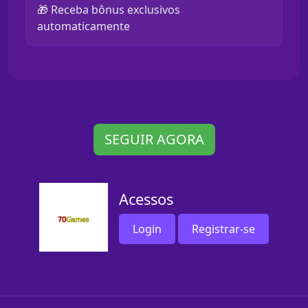
🎁 Receba bônus exclusivos
automaticamente
SEGUIR AGORA
Acessos
Login
Registrar-se