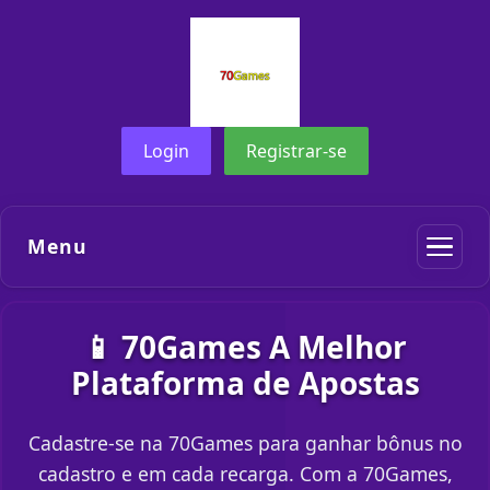
Login
Registrar-se
Menu
📱 70Games A Melhor
Plataforma de Apostas
Cadastre-se na 70Games para ganhar bônus no
cadastro e em cada recarga. Com a 70Games,