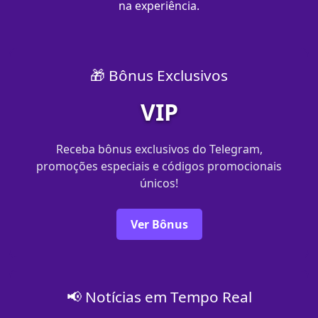
na experiência.
🎁 Bônus Exclusivos
VIP
Receba bônus exclusivos do Telegram,
promoções especiais e códigos promocionais
únicos!
Ver Bônus
📢 Notícias em Tempo Real