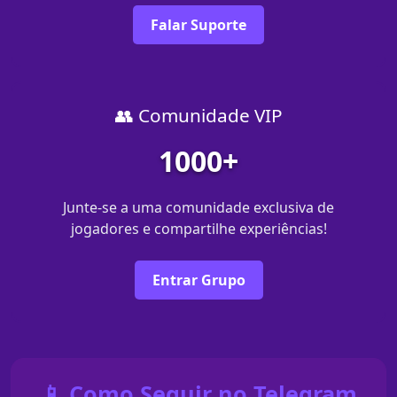
Falar Suporte
👥 Comunidade VIP
1000+
Junte-se a uma comunidade exclusiva de
jogadores e compartilhe experiências!
Entrar Grupo
📱 Como Seguir no Telegram