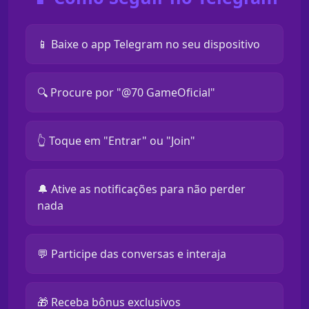
📱 Baixe o app Telegram no seu dispositivo
🔍 Procure por "@70 GameOficial"
👆 Toque em "Entrar" ou "Join"
🔔 Ative as notificações para não perder
nada
💬 Participe das conversas e interaja
🎁 Receba bônus exclusivos