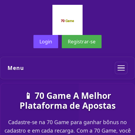
Login
Registrar-se
Menu
📱 70 Game A Melhor
Plataforma de Apostas
Cadastre-se na 70 Game para ganhar bônus no
cadastro e em cada recarga. Com a 70 Game, você