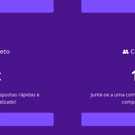
reto
👥 
t
espostas rápidas e
Junte-se a uma com
lizado!
compa
e