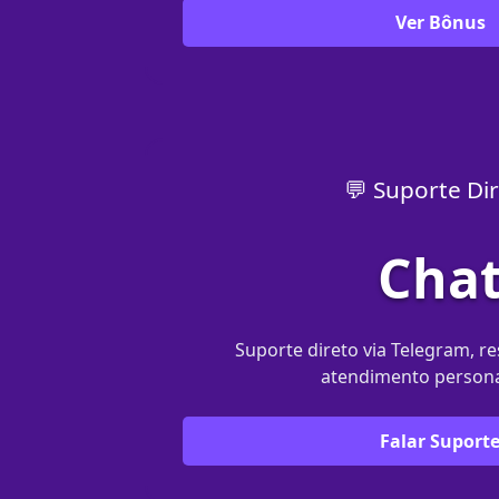
Ver Bônus
💬 Suporte Di
Cha
Suporte direto via Telegram, r
atendimento persona
Falar Suport