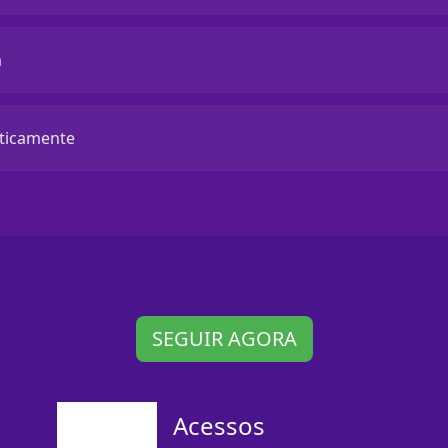
a
aticamente
SEGUIR AGORA
Acessos