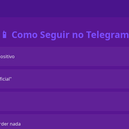
📱 Como Seguir no Telegram
ositivo
icial"
erder nada