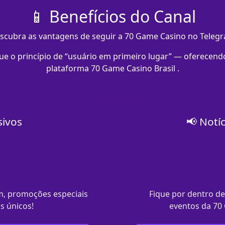
📱 Benefícios do Canal
scubra as vantagens de seguir a 70 Game Casino no Teleg
 o princípio de “usuário em primeiro lugar” — oferecendo 
plataforma 70 Game Casino Brasil .
sivos
📢 Notí
m, promoções especiais
Fique por dentro d
s únicos!
eventos da 70