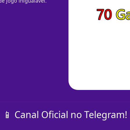
e jogo inigualável.
📱 Canal Oficial no Telegram!