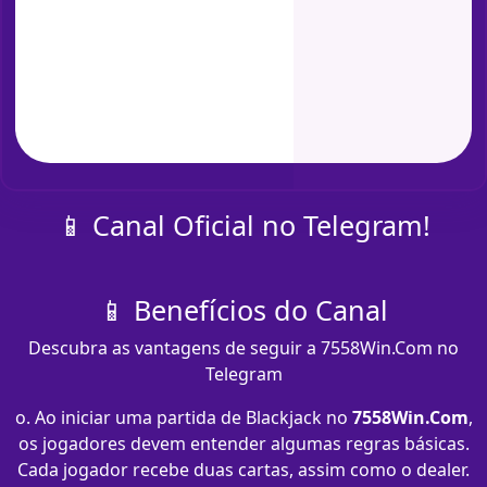
📱 Canal Oficial no Telegram!
📱 Benefícios do Canal
Descubra as vantagens de seguir a 7558Win.Com no
Telegram
o. Ao iniciar uma partida de Blackjack no
7558Win.Com
,
os jogadores devem entender algumas regras básicas.
Cada jogador recebe duas cartas, assim como o dealer.