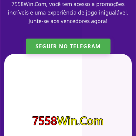
7558Win.Com, você tem acesso a promoções
incríveis e uma experiência de jogo inigualável.
Junte-se aos vencedores agora!
SEGUIR NO TELEGRAM