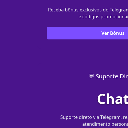
Receba bônus exclusivos do Telegra
e códigos promocionai
Ver Bônus
💬 Suporte Di
Cha
Suporte direto via Telegram, r
atendimento persona