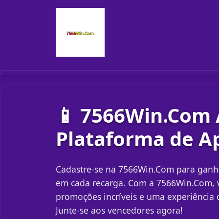
📱 7566Win.Com 
Plataforma de A
Cadastre-se na 7566Win.Com para ganh
em cada recarga. Com a 7566Win.Com, 
promoções incríveis e uma experiência d
Junte-se aos vencedores agora!