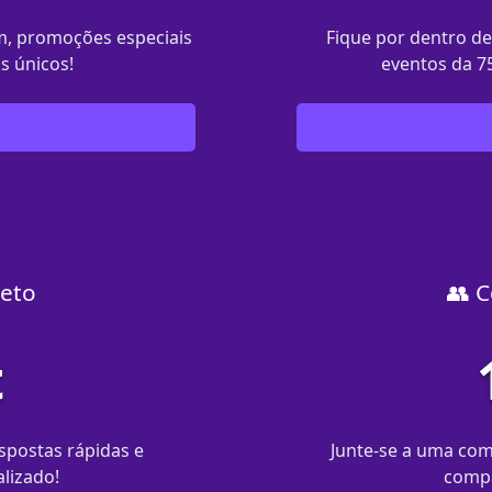
m, promoções especiais
Fique por dentro d
s únicos!
eventos da 7
reto
👥 
t
espostas rápidas e
Junte-se a uma com
lizado!
compa