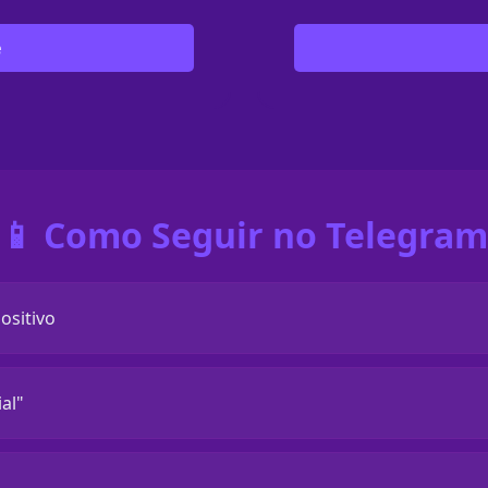
e
📱 Como Seguir no Telegram
ositivo
al"