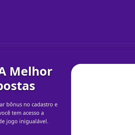
A Melhor
postas
ar bônus no cadastro e
você tem acesso a
e jogo inigualável.