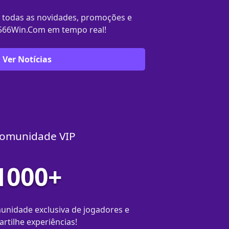
e todas as novidades, promoções e
566Win.Com em tempo real!
Ver Notícias
Comunidade VIP
1000+
unidade exclusiva de jogadores e
rtilhe experiências!