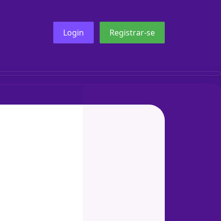
Login
Registrar-se