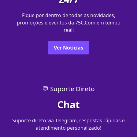
Fique por dentro de todas as novidades,
promoções e eventos da 75C.Com em tempo
real!
Ver Notícias
💬 Suporte Direto
Chat
Suporte direto via Telegram, respostas rápidas e
atendimento personalizado!