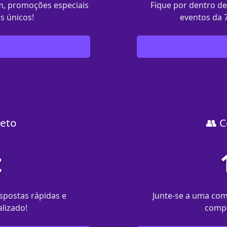
m, promoções especiais
Fique por dentro d
s únicos!
eventos da 
reto
👥 
t
espostas rápidas e
Junte-se a uma com
lizado!
compa