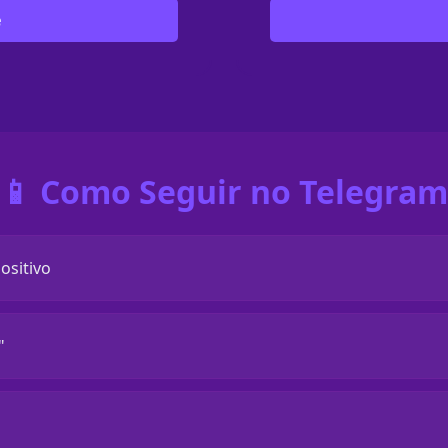
e
📱 Como Seguir no Telegram
ositivo
"