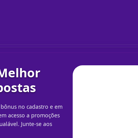
 Melhor
postas
 bônus no cadastro e em
tem acesso a promoções
ualável. Junte-se aos