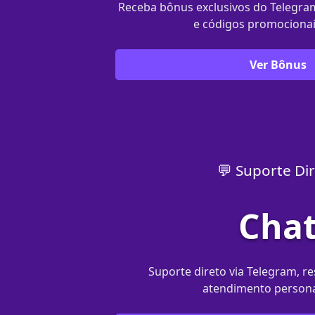
Receba bônus exclusivos do Telegra
e códigos promocionai
Ver Bônus
💬 Suporte Di
Cha
Suporte direto via Telegram, r
atendimento persona