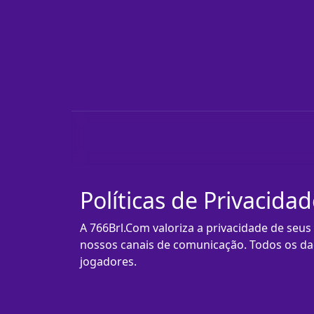
Políticas de Privacida
A 766Brl.Com valoriza a privacidade de seu
nossos canais de comunicação. Todos os dad
jogadores.