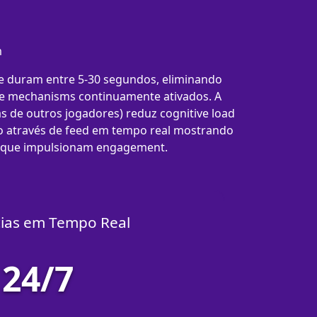
m
ue duram entre 5-30 segundos, eliminando
se mechanisms continuamente ativados. A
as de outros jogadores) reduz cognitive load
do através de feed em tempo real mostrando
oof que impulsionam engagement.
cias em Tempo Real
24/7