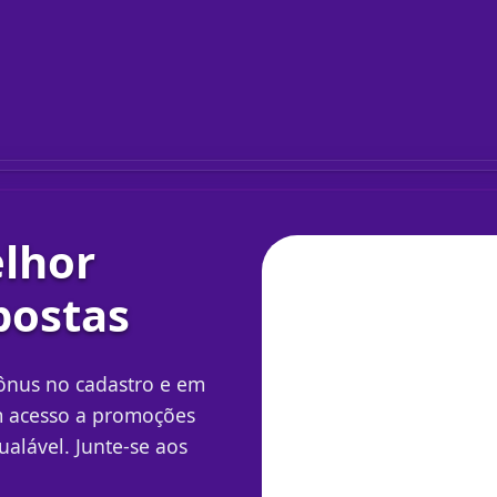
elhor
postas
ônus no cadastro e em
m acesso a promoções
ualável. Junte-se aos