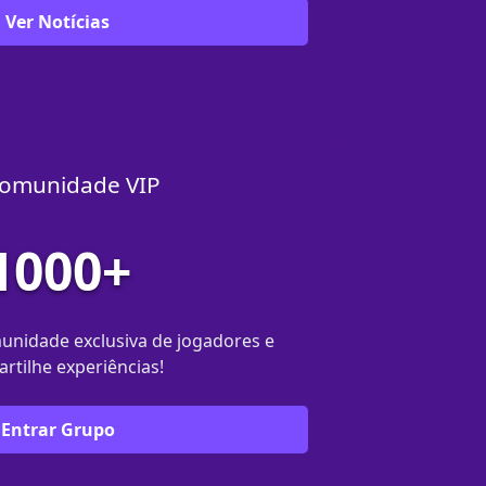
Ver Notícias
Comunidade VIP
1000+
unidade exclusiva de jogadores e
rtilhe experiências!
Entrar Grupo