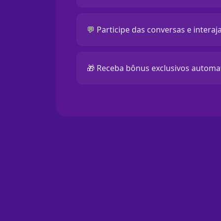
💬 Participe das conversas e interaj
🎁 Receba bônus exclusivos autom