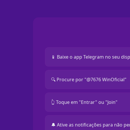
📱 Baixe o app Telegram no seu disp
🔍 Procure por "@7676 WinOficial"
👆 Toque em "Entrar" ou "Join"
🔔 Ative as notificações para não p