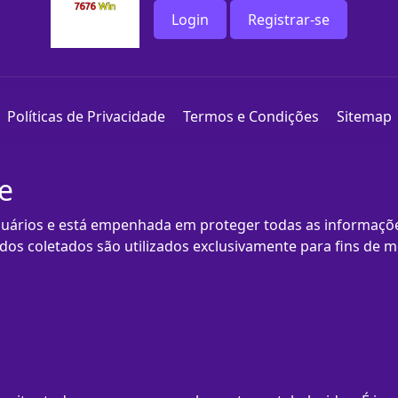
Login
Registrar-se
Políticas de Privacidade
Termos e Condições
Sitemap
de
usuários e está empenhada em proteger todas as informaçõ
os coletados são utilizados exclusivamente para fins de m