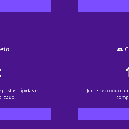
reto
👥 
t
espostas rápidas e
Junte-se a uma com
lizado!
compa
e