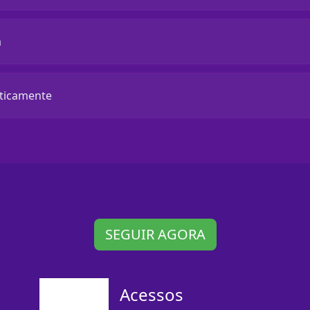
a
aticamente
SEGUIR AGORA
Acessos