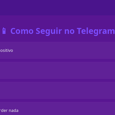
📱 Como Seguir no Telegram
ositivo
erder nada