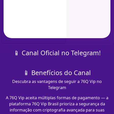
📱 Canal Oficial no Telegram!
📱 Benefícios do Canal
Descubra as vantagens de seguir a 76Q Vip no
Telegram
A 76Q Vip aceita múltiplas formas de pagamento — a
plataforma 76Q Vip Brasil prioriza a segurança da
informação com criptografia avançada para suas