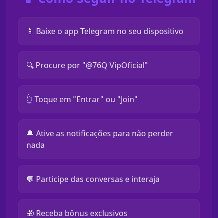
📱 Baixe o app Telegram no seu dispositivo
🔍 Procure por "@76Q VipOficial"
👆 Toque em "Entrar" ou "Join"
🔔 Ative as notificações para não perder
nada
💬 Participe das conversas e interaja
🎁 Receba bônus exclusivos