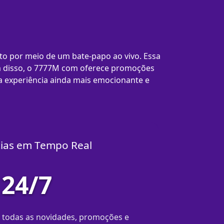
ito por meio de um bate-papo ao vivo. Essa
m disso, o 7777M com​ oferece promoções
 a experiência ainda mais emocionante e
cias em Tempo Real
24/7
e todas as novidades, promoções e