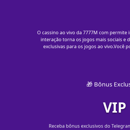
O cassino ao vivo da 7777M com​ permite i
interação torna os jogos mais sociais 
exclusivas para os jogos ao vivo.Você 
🎁 Bônus Exclu
VIP
Receba bônus exclusivos do Telegra