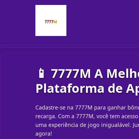
📱 7777M A Melh
Plataforma de A
Cadastre-se na 7777M para ganhar bôn
recarga. Com a 7777M, você tem acesso 
uma experiência de jogo inigualável. J
agora!