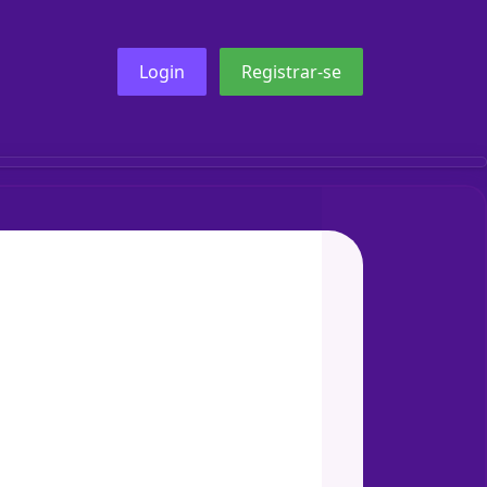
Login
Registrar-se