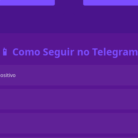
📱 Como Seguir no Telegram
ositivo