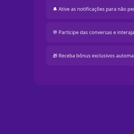
🔔 Ative as notificações para não p
💬 Participe das conversas e interaj
🎁 Receba bônus exclusivos autom