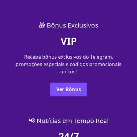
🎁 Bônus Exclusivos
VIP
Receba bônus exclusivos do Telegram,
promoções especiais e códigos promocionais
únicos!
Ver Bônus
📢 Notícias em Tempo Real
24/7