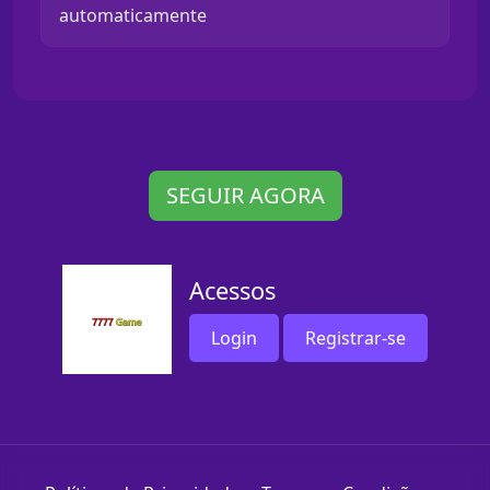
automaticamente
SEGUIR AGORA
Acessos
Login
Registrar-se