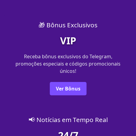
🎁 Bônus Exclusivos
VIP
Receba bônus exclusivos do Telegram,
promoções especiais e códigos promocionais
únicos!
Ver Bônus
📢 Notícias em Tempo Real
24/7