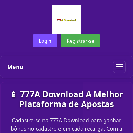
Login
Registrar-se
Menu
📱 777A Download A Melhor
Plataforma de Apostas
Cadastre-se na 777A Download para ganhar
bônus no cadastro e em cada recarga. Com a