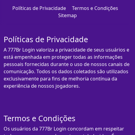
Políticas de Privacidade
Termos e Condições
Sitemap
Políticas de Privacidade
A 777Br Login valoriza a privacidade de seus usuários e
está empenhada em proteger todas as informações
pessoais fornecidas durante o uso de nossos canais de
comunicação. Todos os dados coletados são utilizados
exclusivamente para fins de melhoria contínua da
experiência de nossos jogadores.
Termos e Condições
Os usuários da 777Br Login concordam em respeitar