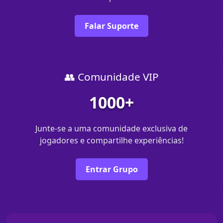
Falar Suporte
👥 Comunidade VIP
1000+
Junte-se a uma comunidade exclusiva de
jogadores e compartilhe experiências!
Entrar Grupo