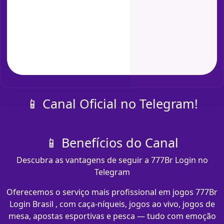
📱 Canal Oficial no Telegram!
📱 Benefícios do Canal
Descubra as vantagens de seguir a 777Br Login no
Telegram
Oferecemos o serviço mais profissional em jogos 777Br
Login Brasil , com caça-níqueis, jogos ao vivo, jogos de
mesa, apostas esportivas e pesca — tudo com emoção