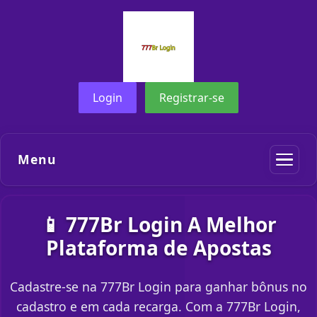
Login
Registrar-se
Menu
📱 777Br Login A Melhor
Plataforma de Apostas
Cadastre-se na 777Br Login para ganhar bônus no
cadastro e em cada recarga. Com a 777Br Login,