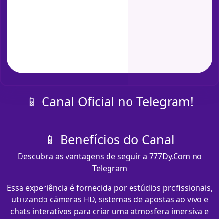
📱 Canal Oficial no Telegram!
📱 Benefícios do Canal
Descubra as vantagens de seguir a 777Dy.Com no
Telegram
Essa experiência é fornecida por estúdios profissionais,
utilizando câmeras HD, sistemas de apostas ao vivo e
chats interativos para criar uma atmosfera imersiva e