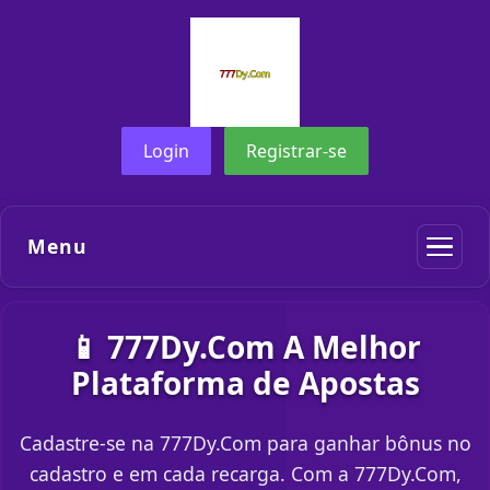
Login
Registrar-se
Menu
📱 777Dy.Com A Melhor
Plataforma de Apostas
Cadastre-se na 777Dy.Com para ganhar bônus no
cadastro e em cada recarga. Com a 777Dy.Com,