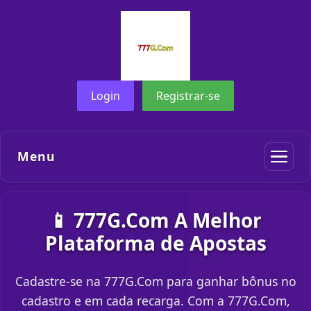
Login
Registrar-se
Menu
📱 777G.Com A Melhor
Plataforma de Apostas
Cadastre-se na 777G.Com para ganhar bônus no
cadastro e em cada recarga. Com a 777G.Com,