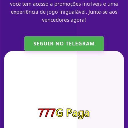
você tem acesso a promoções incríveis e uma
experiência de jogo inigualável. Junte-se aos
vencedores agora!
SEGUIR NO TELEGRAM