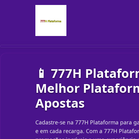
📱 777H Platafo
Melhor Platafor
Apostas
Cadastre-se na 777H Plataforma para g
e em cada recarga. Com a 777H Platafo