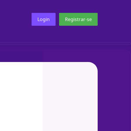
Login
Registrar-se