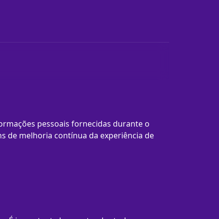
formações pessoais fornecidas durante o
ns de melhoria contínua da experiência de