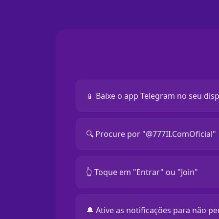
📱 Baixe o app Telegram no seu disp
🔍 Procure por "@777II.ComOficial"
👆 Toque em "Entrar" ou "Join"
🔔 Ative as notificações para não p