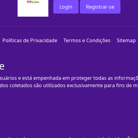
Login
Registrar-se
Políticas de Privacidade
Termos e Condições
Sitemap
de
 usuários e está empenhada em proteger todas as informaçõ
os coletados são utilizados exclusivamente para fins de m