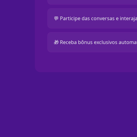
💬 Participe das conversas e interaj
🎁 Receba bônus exclusivos autom