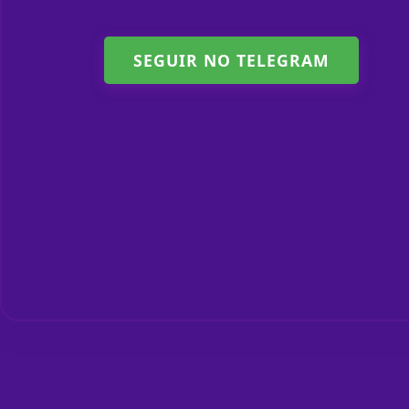
SEGUIR NO TELEGRAM