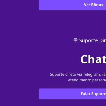
Ver Bônus
💬 Suporte Di
Cha
Suporte direto via Telegram, r
atendimento persona
Falar Suport