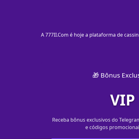
A 777II.Com é hoje a plataforma de cassi
🎁 Bônus Exclu
VIP
Receba bônus exclusivos do Telegra
e códigos promocionai