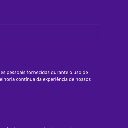
es pessoais fornecidas durante o uso de
elhoria contínua da experiência de nossos