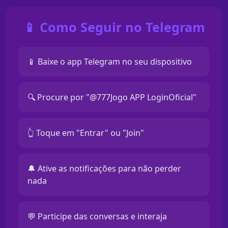
📱 Como Seguir no Telegram
📱 Baixe o app Telegram no seu dispositivo
🔍 Procure por "@777Jogo APP LoginOficial"
👆 Toque em "Entrar" ou "Join"
🔔 Ative as notificações para não perder
nada
💬 Participe das conversas e interaja