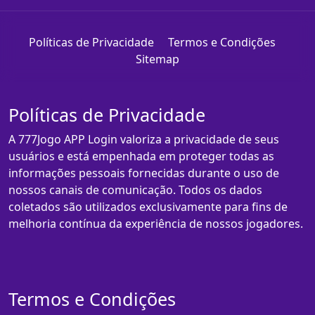
Políticas de Privacidade
Termos e Condições
Sitemap
Políticas de Privacidade
A 777Jogo APP Login valoriza a privacidade de seus
usuários e está empenhada em proteger todas as
informações pessoais fornecidas durante o uso de
nossos canais de comunicação. Todos os dados
coletados são utilizados exclusivamente para fins de
melhoria contínua da experiência de nossos jogadores.
Termos e Condições