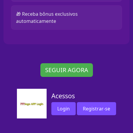
🎁 Receba bônus exclusivos
automaticamente
SEGUIR AGORA
Acessos
Login
Registrar-se