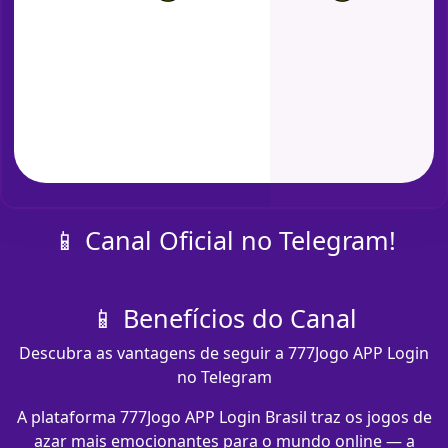
📱 Canal Oficial no Telegram!
📱 Benefícios do Canal
Descubra as vantagens de seguir a 777Jogo APP Login
no Telegram
A plataforma 777Jogo APP Login Brasil traz os jogos de
azar mais emocionantes para o mundo online — a