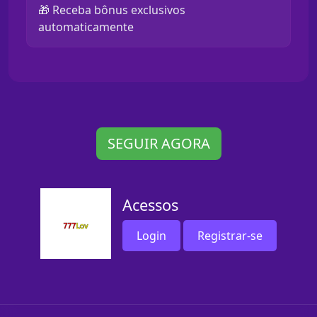
🎁 Receba bônus exclusivos
automaticamente
SEGUIR AGORA
Acessos
Login
Registrar-se