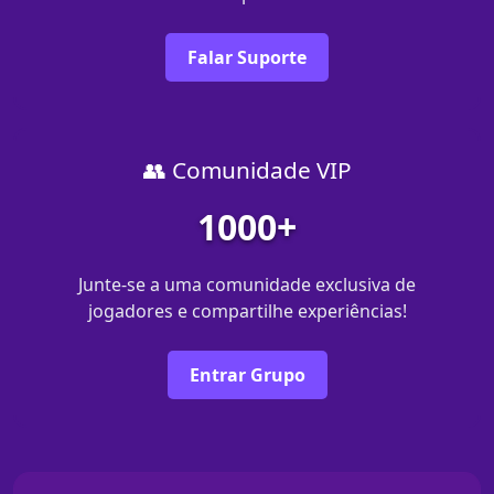
Falar Suporte
👥 Comunidade VIP
1000+
Junte-se a uma comunidade exclusiva de
jogadores e compartilhe experiências!
Entrar Grupo