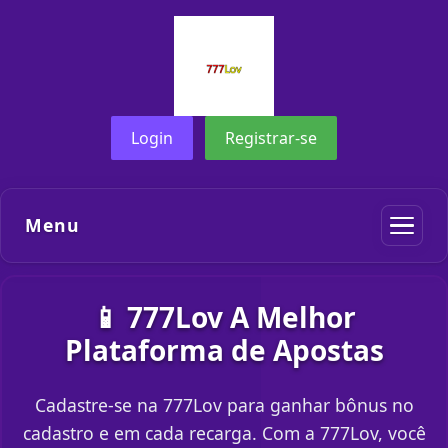
Login
Registrar-se
Menu
📱 777Lov A Melhor
Plataforma de Apostas
Cadastre-se na 777Lov para ganhar bônus no
cadastro e em cada recarga. Com a 777Lov, você