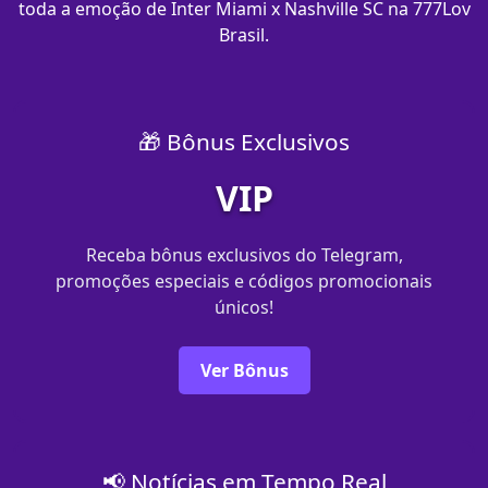
toda a emoção de Inter Miami x Nashville SC na 777Lov
Brasil.
🎁 Bônus Exclusivos
VIP
Receba bônus exclusivos do Telegram,
promoções especiais e códigos promocionais
únicos!
Ver Bônus
📢 Notícias em Tempo Real