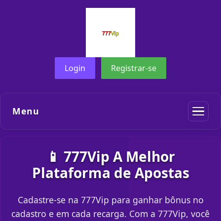
Login
Registrar-se
Menu
📱 777Vip A Melhor
Plataforma de Apostas
Cadastre-se na 777Vip para ganhar bônus no
cadastro e em cada recarga. Com a 777Vip, você