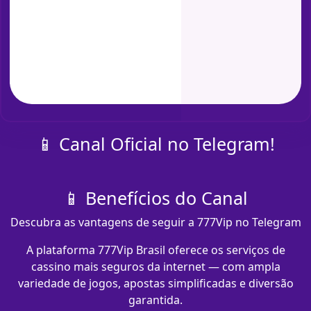
📱 Canal Oficial no Telegram!
📱 Benefícios do Canal
Descubra as vantagens de seguir a 777Vip no Telegram
A plataforma 777Vip Brasil oferece os serviços de
cassino mais seguros da internet — com ampla
variedade de jogos, apostas simplificadas e diversão
garantida.