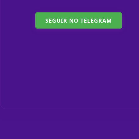
SEGUIR NO TELEGRAM