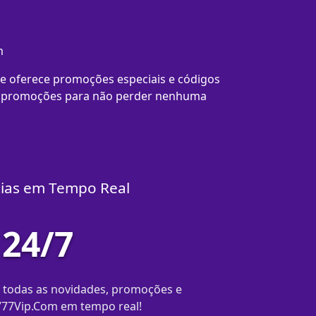
m
e oferece promoções especiais e códigos
de promoções para não perder nenhuma
cias em Tempo Real
24/7
e todas as novidades, promoções e
777Vip.Com em tempo real!