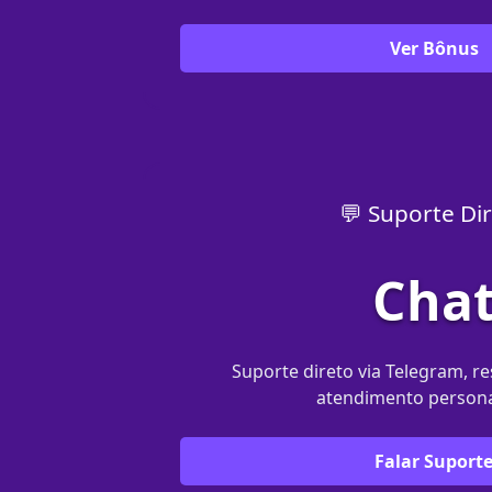
Ver Bônus
💬 Suporte Di
Cha
Suporte direto via Telegram, r
atendimento persona
Falar Suport