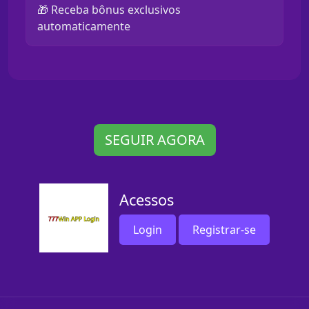
🎁 Receba bônus exclusivos
automaticamente
SEGUIR AGORA
Acessos
Login
Registrar-se