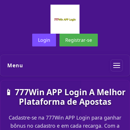
Login
Registrar-se
Menu
📱 777Win APP Login A Melhor
Plataforma de Apostas
Cadastre-se na 777Win APP Login para ganhar
bônus no cadastro e em cada recarga. Com a