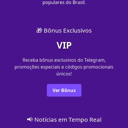
populares do Brasil.
🎁 Bônus Exclusivos
VIP
Receba bônus exclusivos do Telegram,
promoções especiais e códigos promocionais
únicos!
Ver Bônus
📢 Notícias em Tempo Real