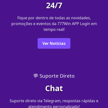
24/7
Fique por dentro de todas as novidades,
promoções e eventos da 777Win APP Login em
tempo real!
Ver Notícias
💬 Suporte Direto
Chat
Suporte direto via Telegram, respostas rápidas e
atendimento personalizado!