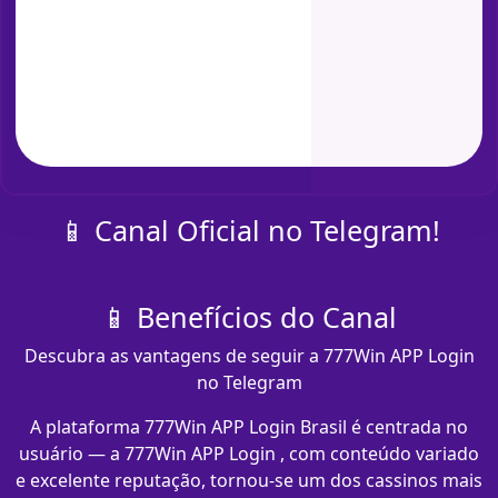
📱 Canal Oficial no Telegram!
📱 Benefícios do Canal
Descubra as vantagens de seguir a 777Win APP Login
no Telegram
A plataforma 777Win APP Login Brasil é centrada no
usuário — a 777Win APP Login , com conteúdo variado
e excelente reputação, tornou-se um dos cassinos mais