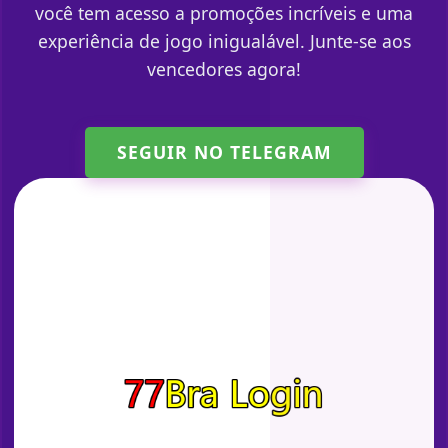
você tem acesso a promoções incríveis e uma
experiência de jogo inigualável. Junte-se aos
vencedores agora!
SEGUIR NO TELEGRAM