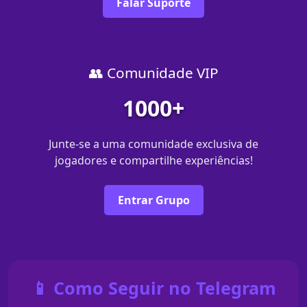
Falar Suporte
👥 Comunidade VIP
1000+
Junte-se a uma comunidade exclusiva de
jogadores e compartilhe experiências!
Entrar Grupo
📱 Como Seguir no Telegram