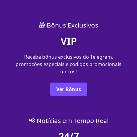
🎁 Bônus Exclusivos
VIP
Receba bônus exclusivos do Telegram,
promoções especiais e códigos promocionais
únicos!
Ver Bônus
📢 Notícias em Tempo Real
24/7