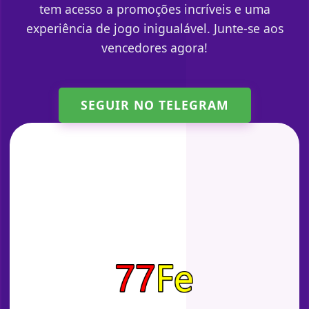
tem acesso a promoções incríveis e uma
experiência de jogo inigualável. Junte-se aos
vencedores agora!
SEGUIR NO TELEGRAM