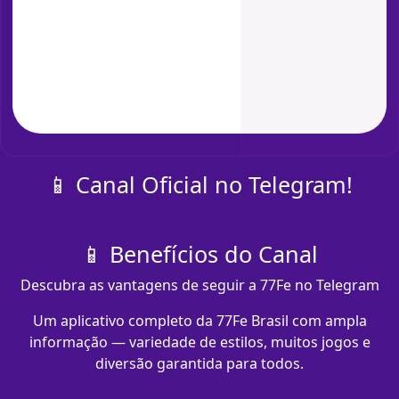
📱 Canal Oficial no Telegram!
📱 Benefícios do Canal
Descubra as vantagens de seguir a 77Fe no Telegram
Um aplicativo completo da 77Fe Brasil com ampla
informação — variedade de estilos, muitos jogos e
diversão garantida para todos.