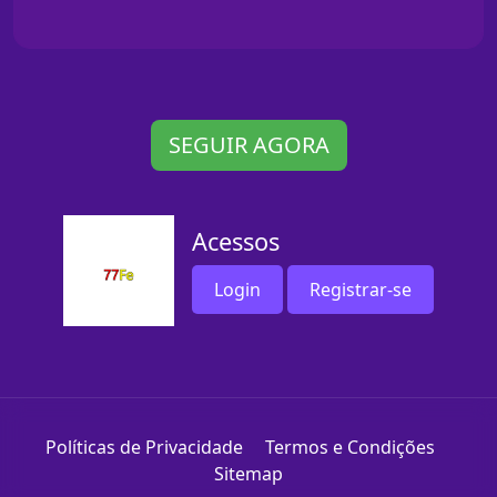
SEGUIR AGORA
Acessos
Login
Registrar-se
Políticas de Privacidade
Termos e Condições
Sitemap