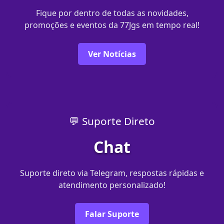
Fique por dentro de todas as novidades,
promoções e eventos da 77Jgs em tempo real!
Ver Notícias
💬 Suporte Direto
Chat
Suporte direto via Telegram, respostas rápidas e
atendimento personalizado!
Falar Suporte