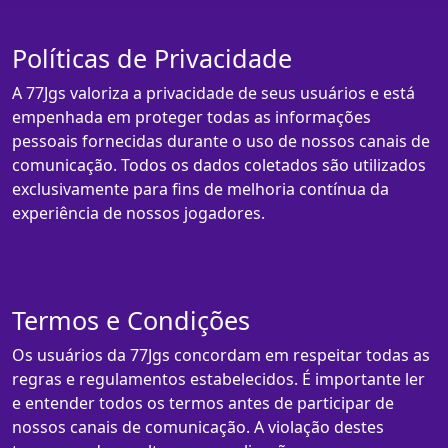
Políticas de Privacidade
A 77Jgs valoriza a privacidade de seus usuários e está
empenhada em proteger todas as informações
pessoais fornecidas durante o uso de nossos canais de
comunicação. Todos os dados coletados são utilizados
exclusivamente para fins de melhoria contínua da
experiência de nossos jogadores.
Termos e Condições
Os usuários da 77Jgs concordam em respeitar todas as
regras e regulamentos estabelecidos. É importante ler
e entender todos os termos antes de participar de
nossos canais de comunicação. A violação destes