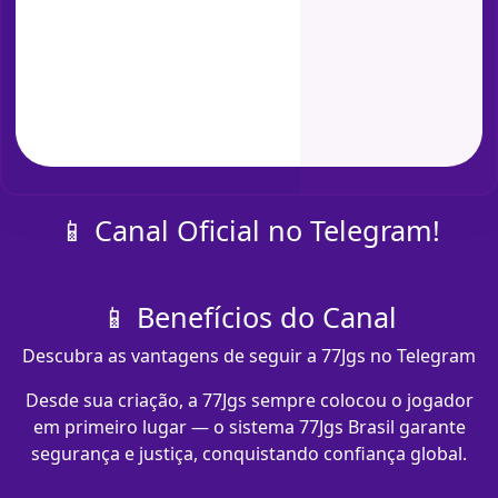
📱 Canal Oficial no Telegram!
📱 Benefícios do Canal
Descubra as vantagens de seguir a 77Jgs no Telegram
Desde sua criação, a 77Jgs sempre colocou o jogador
em primeiro lugar — o sistema 77Jgs Brasil garante
segurança e justiça, conquistando confiança global.