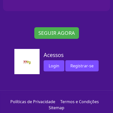
SEGUIR AGORA
Acessos
Login
Registrar-se
Políticas de Privacidade
Termos e Condições
Sitemap