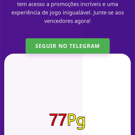
tem acesso a promoções incríveis e uma
experiência de jogo inigualável. Junte-se aos
vencedores agora!
SEGUIR NO TELEGRAM