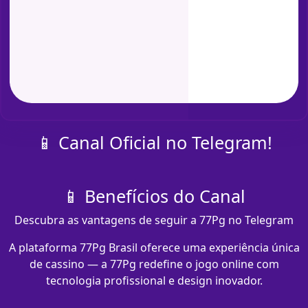
📱 Canal Oficial no Telegram!
📱 Benefícios do Canal
Descubra as vantagens de seguir a 77Pg no Telegram
A plataforma 77Pg Brasil oferece uma experiência única
de cassino — a 77Pg redefine o jogo online com
tecnologia profissional e design inovador.