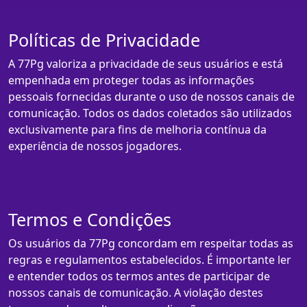
Políticas de Privacidade
A 77Pg valoriza a privacidade de seus usuários e está
empenhada em proteger todas as informações
pessoais fornecidas durante o uso de nossos canais de
comunicação. Todos os dados coletados são utilizados
exclusivamente para fins de melhoria contínua da
experiência de nossos jogadores.
Termos e Condições
Os usuários da 77Pg concordam em respeitar todas as
regras e regulamentos estabelecidos. É importante ler
e entender todos os termos antes de participar de
nossos canais de comunicação. A violação destes