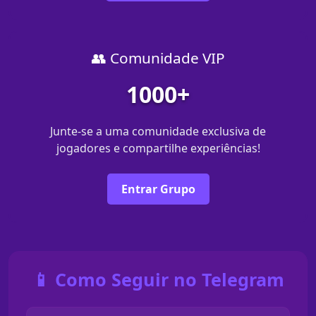
👥 Comunidade VIP
1000+
Junte-se a uma comunidade exclusiva de
jogadores e compartilhe experiências!
Entrar Grupo
📱 Como Seguir no Telegram