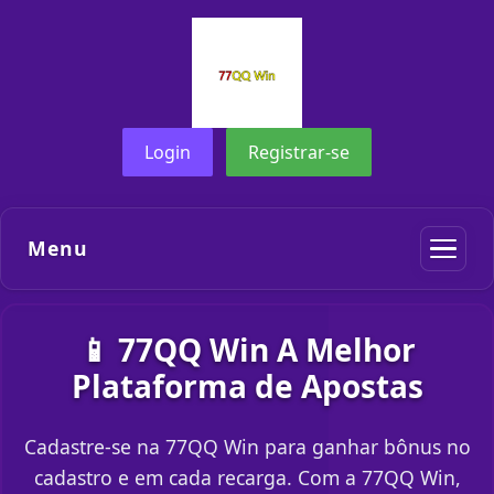
Login
Registrar-se
Menu
📱 77QQ Win A Melhor
Plataforma de Apostas
Cadastre-se na 77QQ Win para ganhar bônus no
cadastro e em cada recarga. Com a 77QQ Win,