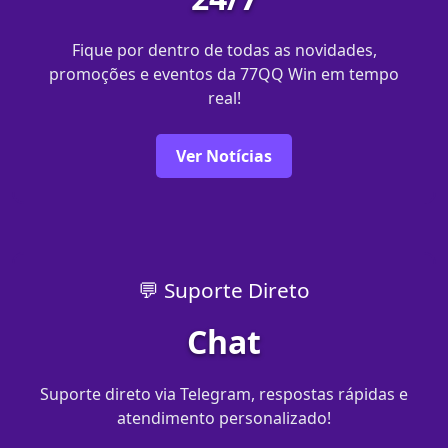
Fique por dentro de todas as novidades,
promoções e eventos da 77QQ Win em tempo
real!
Ver Notícias
💬 Suporte Direto
Chat
Suporte direto via Telegram, respostas rápidas e
atendimento personalizado!