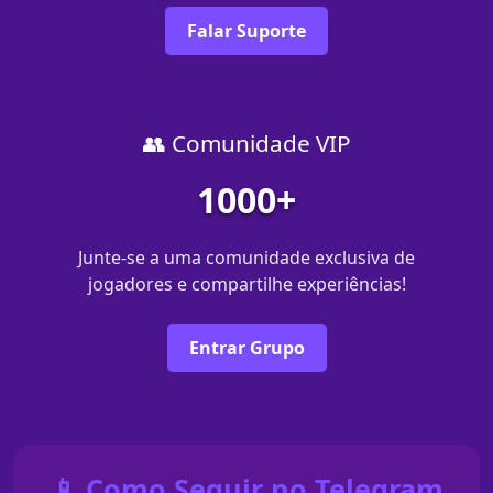
Falar Suporte
👥 Comunidade VIP
1000+
Junte-se a uma comunidade exclusiva de
jogadores e compartilhe experiências!
Entrar Grupo
📱 Como Seguir no Telegram