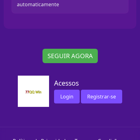
automaticamente
SEGUIR AGORA
Acessos
Login
Registrar-se