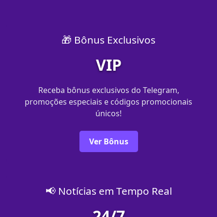
🎁 Bônus Exclusivos
VIP
Receba bônus exclusivos do Telegram,
promoções especiais e códigos promocionais
únicos!
Ver Bônus
📢 Notícias em Tempo Real
24/7