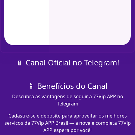
📱 Canal Oficial no Telegram!
📱 Benefícios do Canal
Descubra as vantagens de seguir a 77Vip APP no
Telegram
Cadastre-se e deposite para aproveitar os melhores
serviços da 77Vip APP Brasil — a nova e completa 77Vip
APP espera por você!