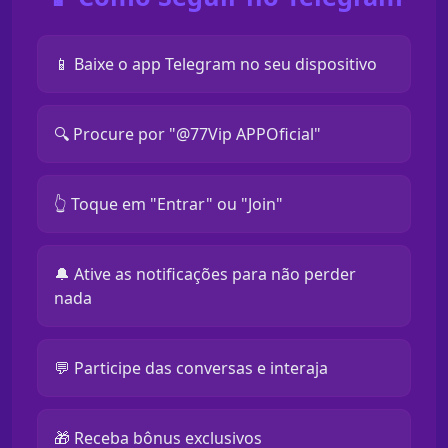
📱 Baixe o app Telegram no seu dispositivo
🔍 Procure por "@77Vip APPOficial"
👆 Toque em "Entrar" ou "Join"
🔔 Ative as notificações para não perder
nada
💬 Participe das conversas e interaja
🎁 Receba bônus exclusivos