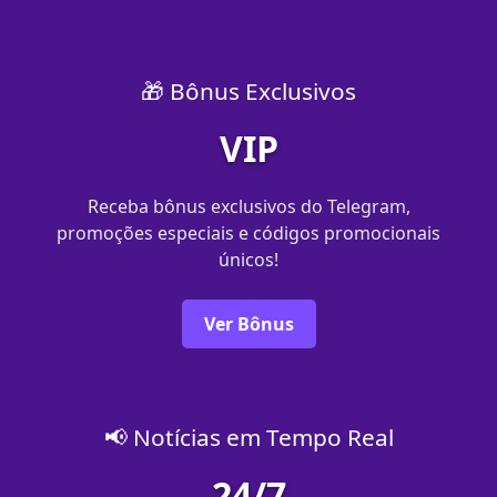
🎁 Bônus Exclusivos
VIP
Receba bônus exclusivos do Telegram,
promoções especiais e códigos promocionais
únicos!
Ver Bônus
📢 Notícias em Tempo Real
24/7