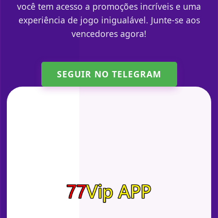
você tem acesso a promoções incríveis e uma
experiência de jogo inigualável. Junte-se aos
vencedores agora!
SEGUIR NO TELEGRAM