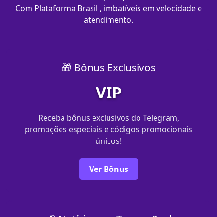
Com Plataforma Brasil , imbatíveis em velocidade e
atendimento.
🎁 Bônus Exclusivos
VIP
Receba bônus exclusivos do Telegram,
promoções especiais e códigos promocionais
únicos!
Ver Bônus