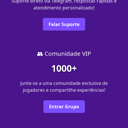
Suporte direto via Telegram, respostas rápidas e
atendimento personalizado!
Falar Suporte
👥 Comunidade VIP
1000+
Junte-se a uma comunidade exclusiva de
jogadores e compartilhe experiências!
Entrar Grupo