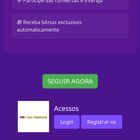
💬 Participe das conversas e interaja
🎁 Receba bônus exclusivos
automaticamente
SEGUIR AGORA
Acessos
Login
Registrar-se