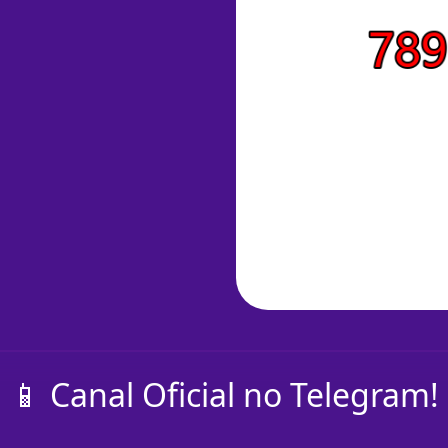
📱 Canal Oficial no Telegram!