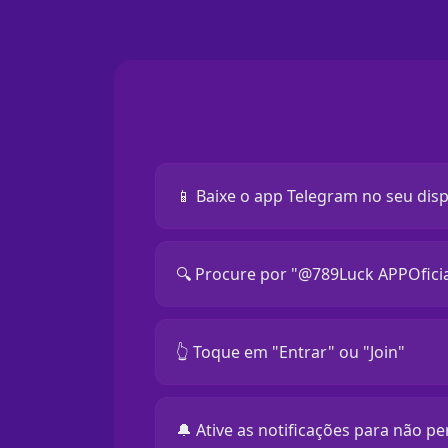
📱 Baixe o app Telegram no seu disp
🔍 Procure por "@789Luck APPOficia
👆 Toque em "Entrar" ou "Join"
🔔 Ative as notificações para não p