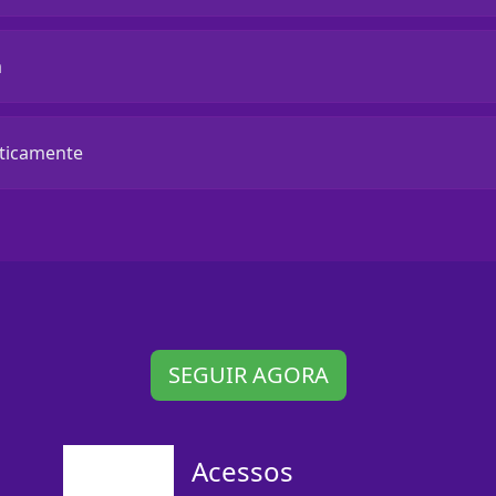
a
aticamente
SEGUIR AGORA
Acessos