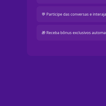
💬 Participe das conversas e interaj
🎁 Receba bônus exclusivos autom