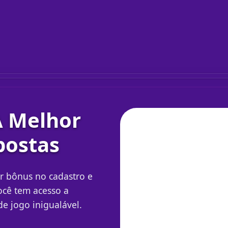
A Melhor
postas
r bônus no cadastro e
ocê tem acesso a
e jogo inigualável.