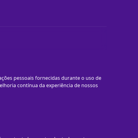
ações pessoais fornecidas durante o uso de
elhoria contínua da experiência de nossos