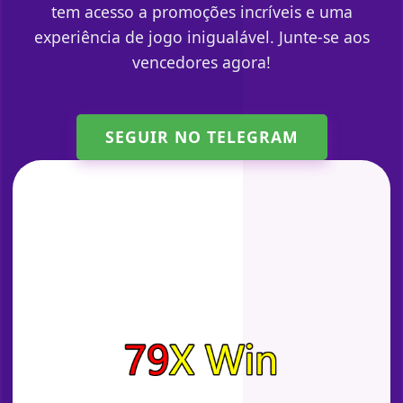
tem acesso a promoções incríveis e uma
experiência de jogo inigualável. Junte-se aos
vencedores agora!
SEGUIR NO TELEGRAM