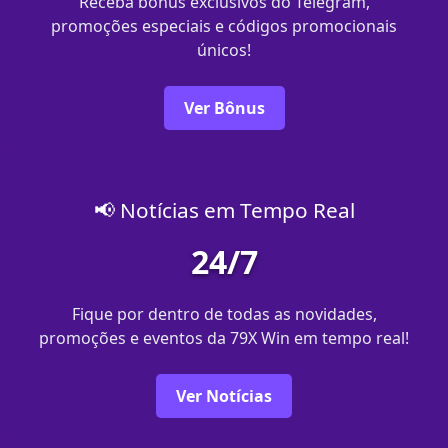
Receba bônus exclusivos do Telegram,
promoções especiais e códigos promocionais
únicos!
Ver Bônus
📢 Notícias em Tempo Real
24/7
Fique por dentro de todas as novidades,
promoções e eventos da 79X Win em tempo real!
Ver Notícias