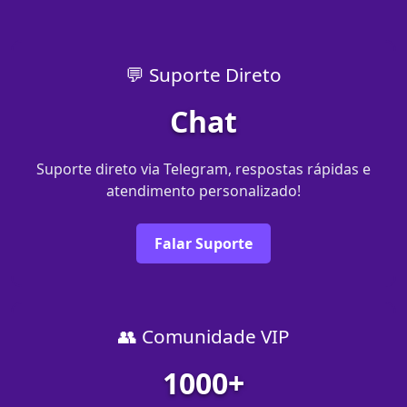
💬 Suporte Direto
Chat
Suporte direto via Telegram, respostas rápidas e
atendimento personalizado!
Falar Suporte
👥 Comunidade VIP
1000+