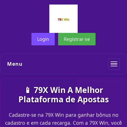
Login
Registrar-se
Menu
📱 79X Win A Melhor
Plataforma de Apostas
Cadastre-se na 79X Win para ganhar bônus no
cadastro e em cada recarga. Com a 79X Win, você