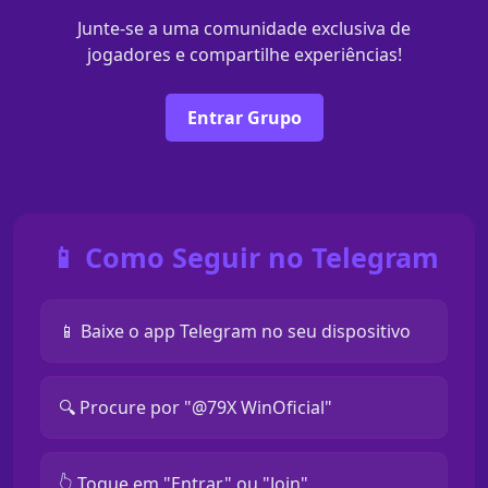
Junte-se a uma comunidade exclusiva de
jogadores e compartilhe experiências!
Entrar Grupo
📱 Como Seguir no Telegram
📱 Baixe o app Telegram no seu dispositivo
🔍 Procure por "@79X WinOficial"
👆 Toque em "Entrar" ou "Join"