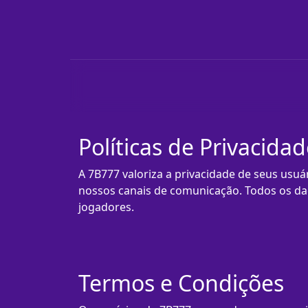
Políticas de Privacida
A 7B777 valoriza a privacidade de seus usu
nossos canais de comunicação. Todos os dad
jogadores.
Termos e Condições