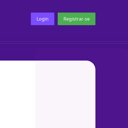
Login
Registrar-se