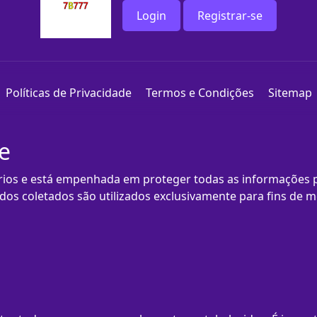
Login
Registrar-se
Políticas de Privacidade
Termos e Condições
Sitemap
de
ários e está empenhada em proteger todas as informações 
os coletados são utilizados exclusivamente para fins de m