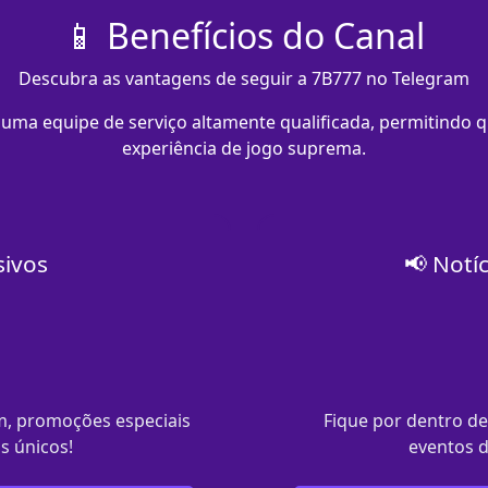
📱 Benefícios do Canal
Descubra as vantagens de seguir a 7B777 no Telegram
ar uma equipe de serviço altamente qualificada, permitindo
experiência de jogo suprema.
sivos
📢 Notí
m, promoções especiais
Fique por dentro d
s únicos!
eventos 