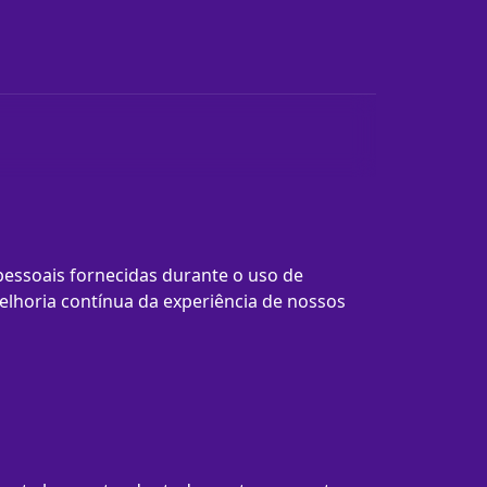
pessoais fornecidas durante o uso de
elhoria contínua da experiência de nossos