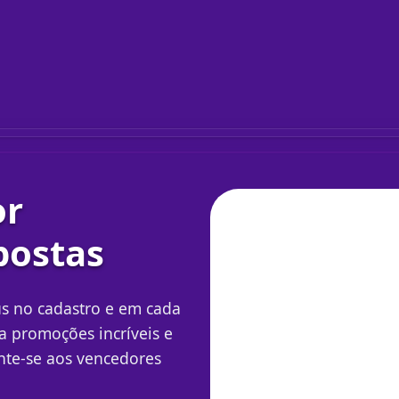
or
postas
s no cadastro e em cada
a promoções incríveis e
unte-se aos vencedores