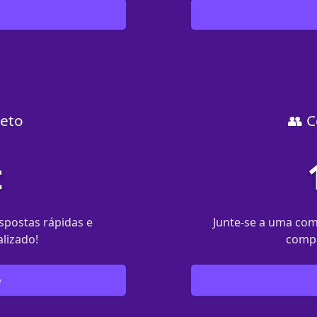
reto
👥 
t
espostas rápidas e
Junte-se a uma com
lizado!
compa
e