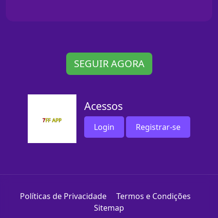
SEGUIR AGORA
Acessos
Login
Registrar-se
Políticas de Privacidade
Termos e Condições
Sitemap