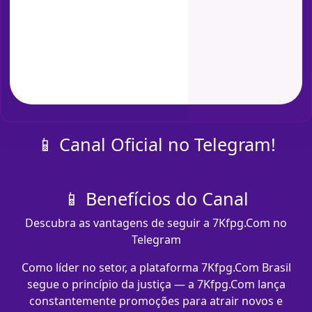
📱 Canal Oficial no Telegram!
📱 Benefícios do Canal
Descubra as vantagens de seguir a 7Kfpg.Com no
Telegram
Como líder no setor, a plataforma 7Kfpg.Com Brasil
segue o princípio da justiça — a 7Kfpg.Com lança
constantemente promoções para atrair novos e