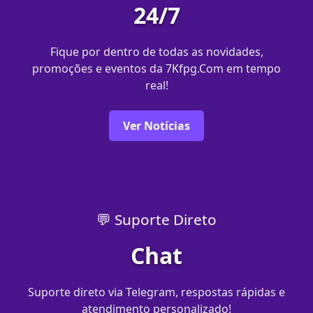
24/7
Fique por dentro de todas as novidades,
promoções e eventos da 7Kfpg.Com em tempo
real!
Ver Notícias
💬 Suporte Direto
Chat
Suporte direto via Telegram, respostas rápidas e
atendimento personalizado!