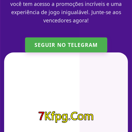
você tem acesso a promoções incríveis e uma
experiência de jogo inigualável. Junte-se aos
vencedores agora!
SEGUIR NO TELEGRAM