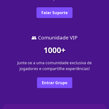
Falar Suporte
👥 Comunidade VIP
1000+
Junte-se a uma comunidade exclusiva de
jogadores e compartilhe experiências!
Entrar Grupo