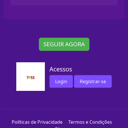
SEGUIR AGORA
Acessos
Login
Registrar-se
Políticas de Privacidade
Termos e Condições