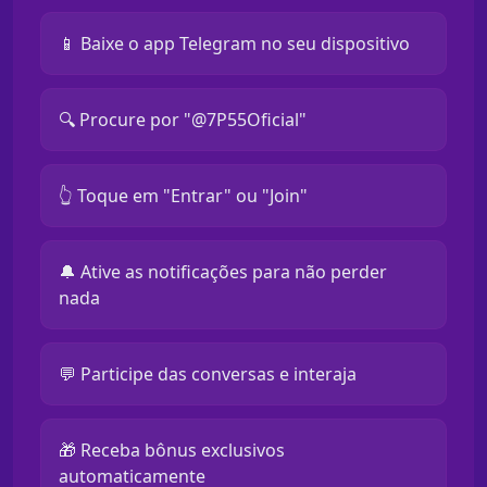
📱 Baixe o app Telegram no seu dispositivo
🔍 Procure por "@7P55Oficial"
👆 Toque em "Entrar" ou "Join"
🔔 Ative as notificações para não perder
nada
💬 Participe das conversas e interaja
🎁 Receba bônus exclusivos
automaticamente