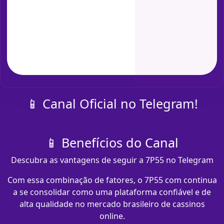
📱 Canal Oficial no Telegram!
📱 Benefícios do Canal
Descubra as vantagens de seguir a 7P55 no Telegram
Com essa combinação de fatores, o 7P55 com​ continua
a se consolidar como uma plataforma confiável e de
alta qualidade no mercado brasileiro de cassinos
online.