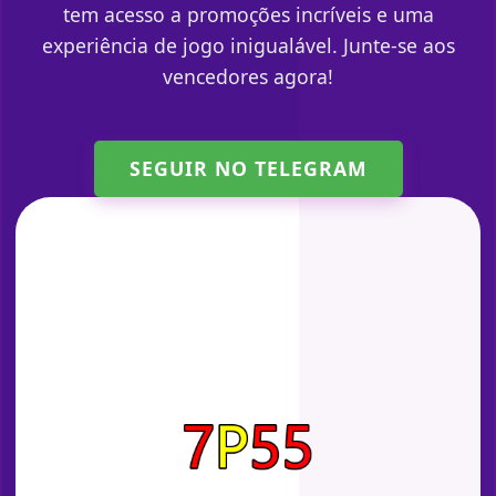
tem acesso a promoções incríveis e uma
experiência de jogo inigualável. Junte-se aos
vencedores agora!
SEGUIR NO TELEGRAM