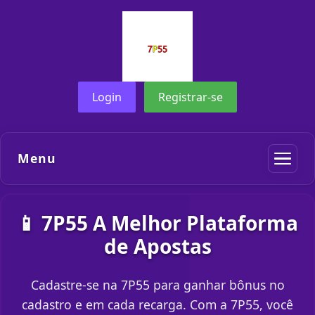
Login
Registrar-se
Menu
📱 7P55 A Melhor Plataforma
de Apostas
Cadastre-se na 7P55 para ganhar bônus no
cadastro e em cada recarga. Com a 7P55, você