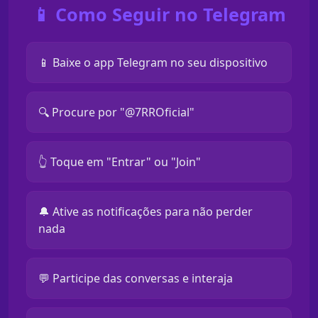
📱 Como Seguir no Telegram
📱 Baixe o app Telegram no seu dispositivo
🔍 Procure por "@7RROficial"
👆 Toque em "Entrar" ou "Join"
🔔 Ative as notificações para não perder
nada
💬 Participe das conversas e interaja