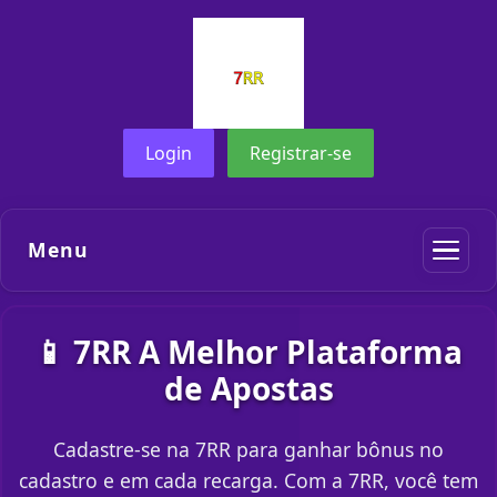
Login
Registrar-se
Menu
📱 7RR A Melhor Plataforma
de Apostas
Cadastre-se na 7RR para ganhar bônus no
cadastro e em cada recarga. Com a 7RR, você tem